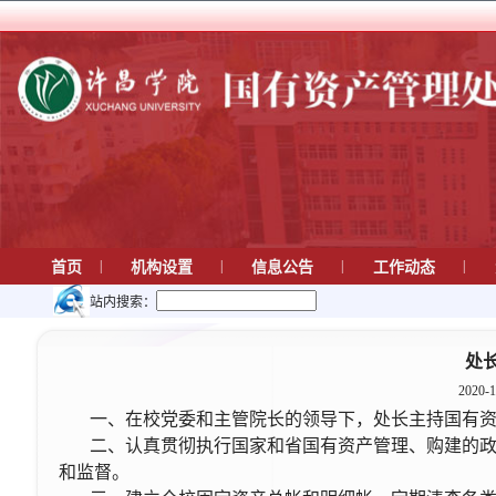
|
|
|
|
首页
机构设置
信息公告
工作动态
站内搜索：
处
2020-1
一、在校党委和主管院长的领导下，处长主持国有
二、认真贯彻执行国家和省国有资产管理、购建的
和监督。