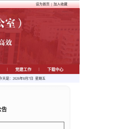
设为首页
|
加入收藏
|
|
程
党建工作
下载中心
今天是：
2026年8月7日 星期五
公告