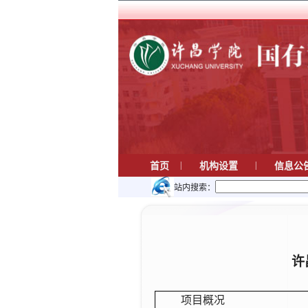
|
|
首页
机构设置
信息公
站内搜索：
许
项目概况