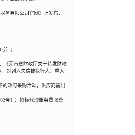
购服务有限公司官网》
上发布
，
8号）；
；
5 号) 、《河南省财政厅关于转发财政
规定，对列入失信被执行人、重大
下的政府采购活动
，
供应商需出
）002号】）招标代理服务费取费