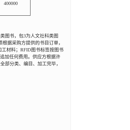
400000
理类图书，
包
3
为人文社科类图
必须根据采购方提供的书目订单，
工材料；RFID图书标签按图书
追加任何费用。供应方根据许
书全部分类、编目、加工完毕，