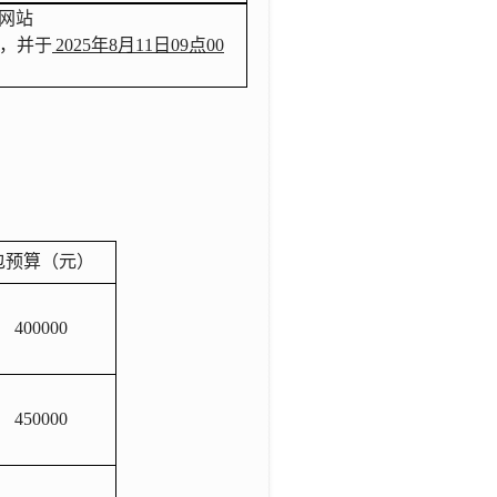
网站
，
并于
2025年
8
月
11
日
09
点
00
包预算（元）
400000
450000