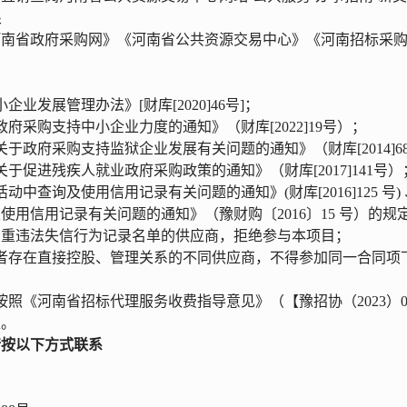
限
河南省政府采购网》《河南省公共资源交易中心》《河南招标采
业发展管理办法》[财库[2020]46号]；
政府采购支持中小企业力度的通知》（财库[202
2
]19号）；
于政府采购支持监狱企业发展有关问题的通知》（财库[2014]6
于促进残疾人就业政府采购政策的通知》（财库[2017]141号）
活动中查询及使用信用记录有关问题的通知》
(财库[2016]12
使用信用记录有关问题的通知》（豫财购〔2016〕15 号）的
严重违法失信行为记录名单的供应商，拒绝参与本项目；
者存在直接控股、管理关系的不同供应商，不得参加同一合同项
按照《河南省招标代理服务收费指导意见》（【豫招协（
2023
取。
请按以下方式联系