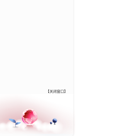
【
关闭窗口
】