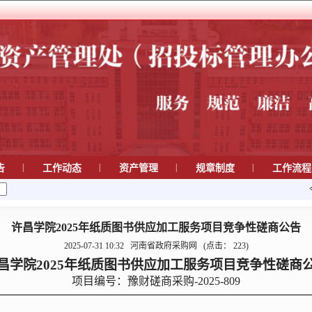
|
|
|
|
告
工作动态
资产管理
规章制度
工作流
许昌学院2025年纸质图书供应加工服务项目竞争性磋商公告
2025-07-31 10:32
河南省政府采购网
(点击：
223
)
昌学院
2025年纸质图书供应加工服务项目
竞争性磋商
项目编号：
豫财磋商采购
-2025-809