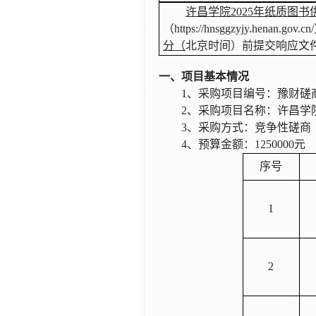
许昌学院
2025年纸质图
（
https://hnsggzyjy.henan.gov.cn/
分（
北京时间）前提交响应
文
一、项目基本情况
1
、采购项目编号：
豫财磋
2
、采购项目名称：
许昌学
3
、采购方式：竞争性磋商
4
、预算金额：
1250000
元
序号
1
2