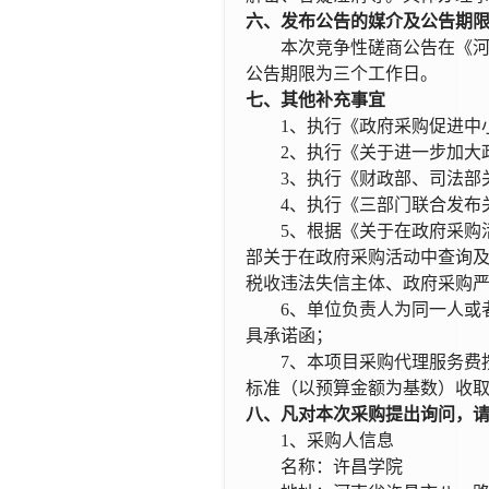
六、发布公告
的媒介
及公告期
本次
竞争性
磋商公告在
《
公告期限为三个工作日。
七、其他补充事宜
1、执行《政府采购促进中小企
2、执行《关于进一步加大
3、执行《财政部、司法部关
4、执行《三部门联合发布关
5
、根据《关于在政府采购
部关于在政府采购活动中查询及
税收违法失信主体、政府采购
6
、
单位负责人为同一人或
具承诺函；
7
、本项目采购代理服务费
标准
（
以预算金额为基数
）
收
八、凡对本次采购提出询问，
1、采购人信息
名称：
许昌学院