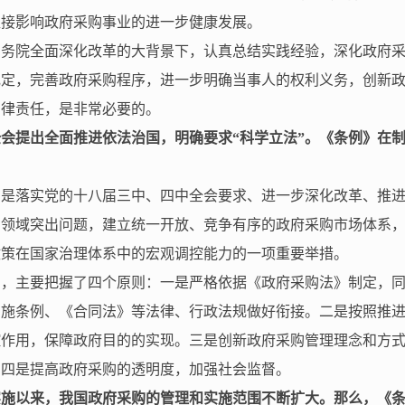
直接影响政府采购事业的进一步健康发展。
国务院全面深化改革的大背景下，认真总结实践经验，深化政府
规定，完善政府采购程序，进一步明确当事人的权利义务，创新
法律责任，是非常必要的。
会提出全面推进依法治国，明确要求“科学立法”。《条例》在
，是落实党的十八届三中、四中全会要求、进一步深化改革、推
购领域突出问题，建立统一开放、竞争有序的政府采购市场体系
政策在国家治理体系中的宏观调控能力的一项重要举措。
中，主要把握了四个原则：一是严格依据《政府采购法》制定，
实施条例、《合同法》等法律、行政法规做好衔接。二是按照推
控作用，保障政府目的的实现。三是创新政府采购管理理念和方
。四是提高政府采购的透明度，加强社会监督。
实施以来，我国政府采购的管理和实施范围不断扩大。那么，《