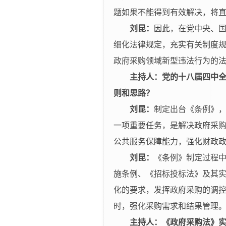
题如果不能得到有效解决，将
刘昆：
因此，在党中央、
细化法律规定，充实有关制度
政府采购领域新型违法行为的
主持人：党的十八届四中全
则和思路？
刘昆：
制定出台《条例》
一项重要任务，是解决政府采
公共服务保障能力，强化财政
刘昆：
《条例》制定过程
施条例、《招标投标法》及其
化的要求，发挥政府采购的调
时，强化采购需求和结果管理
主持人：《政府采购法》