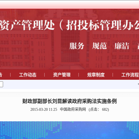
|
|
|
|
告
工作动态
资产管理
规章制度
工作流
财政部副部长刘昆解读政府采购法实施条例
2015-03-20 11:25
中国政府采购网
(点击：
682
)