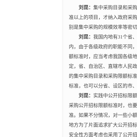
刘昆：
集中采购目录和采
准以上的项目，才纳入政府采
别是集中采购的规模效率等密
刘昆：
我国内地有
31
个省
内，由于各级政府的职能不同
额标准时，应当考虑我国各级
定，省、自治区、直辖市人民
的集中采购目录和采购限额标
标准，也可以分省、设区的市
刘昆：
实践中公开招标限
采购公开招标限额标准时，也
准。如果不分情况，对一些小
地方为了片面追求扩大公开招
安全性方面考虑也采用了公开