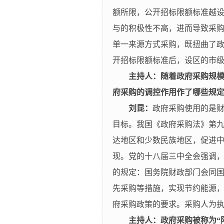
额所限，公开招标限额标准越
与的积极性不高，进而导致采
单一来源方式采购，既扭曲了
开招标限额标准后，设区的市
主持人：随着政府采购规
府采购的调控作用作了哪些规
刘昆：
政府采购使用的是
目标。我国《政府采购法》第
达地区和少数民族地区，促进
现。党的十八届三中全会强调
的规定：国务院财政部门会同
先采购等措施，实现节约能源
府采购政策的要求。采购人为
主持人：政府采购被称为“