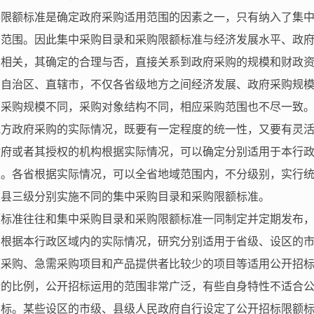
购限额标准是确定政府采购适用范围的因素之一，只有纳入了集
购范围。因此集中采购目录和采购限额标准与经济发展水平、政
切相关，其确定的合理与否，直接关系到政府采购的规模和财政
、自治区、直辖市，不仅各省级地方之间经济发展、政府采购规
，采购规模不同，采购对象结构不同，相应采购范围也不尽一致
地方政府采购的实际情况，既要有一定程度的统一性，又要有灵
政府或者其授权的机构根据实际情况，可以确定分别适用于本行
准。各省根据实际情况，可以全省地域范围内，不分级别，实行
、县三级分别实施不同的集中采购目录和采购限额标准。
额标准往往和集中采购目录和采购限额标准一同制定并定期发布
要根据本行政区域内的实际情况，研究分别适用于省级、设区的
额采购、急需采购项目和产品提供者比较少的项目等适用公开招
标的比例，公开招标运用的范围非常广泛，有些自身特性不适合
招标。某些设区的市级、县级人民政府自行设定了公开招标限额