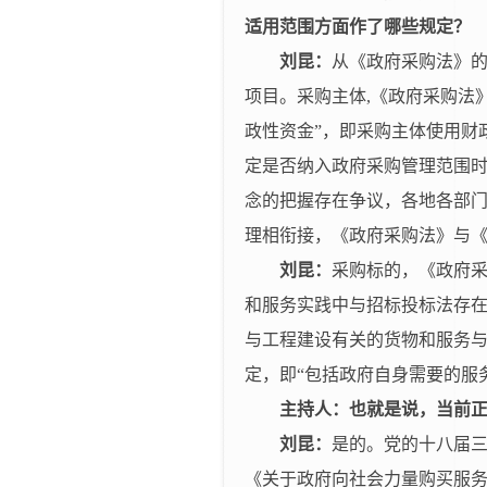
适用范围方面作了哪些规定？
刘昆：
从《政府采购法》
项目。采购主体
,
《政府采购法
政性资金”，即采购主体使用财
定是否纳入政府采购管理范围时
念的把握存在争议，各地各部门
理相衔接，《政府采购法》与
刘昆：
采购标的，《政府
和服务实践中与招标投标法存
与工程建设有关的货物和服务
定，即“包括政府自身需要的服
主持人：也就是说，当前
刘昆：
是的。党的十八届
《关于政府向社会力量购买服