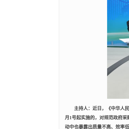
主持人：近日，《中华人
月
1
号起实施的，对规范政府采
动中也暴露出质量不高、效率