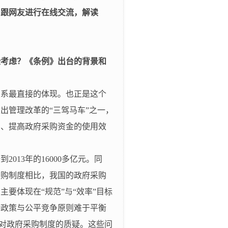
，跟网友进行在线交流，解读
些考虑？《条例》出台的背景和
关系最直接的体现。也正是这个
出管理改革的“三驾马车”之一，
为、提高政府采购资金的使用效
升到
2013
年的
16000
多亿元。同
采购制度相比，我国的政府采购
要体现在“规范”与“效率”目标
持政策与公平竞争原则难于平衡
会对政府采购制度的质疑。这些问