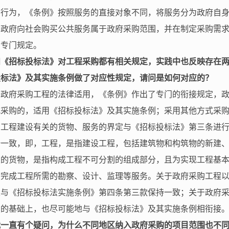
务行为，《条例》按照服务的直接对象不同，将服务分为政府自
了政府向社会购买公共服务属于政府采购范围，并在制定采购需
了专门规定。
《招标投标法》对工程采购都有相关规定，实践中也反映存在两
投标法》及其实施条例做了对应性规定，请问是如何对应的？
于政府采购工程的法律适用，《条例》作出了专门的衔接规定，
式采购的，适用《招标投标法》及其实施条例；采用其他方式采
与工程建设有关的货物、服务的界定与《招标投标法》第三条进
全一致，即，工程，是指建设工程，包括建筑物和构筑物的新建
关的货物，是指构成工程不可分割的组成部分，且为实现工程基
为完成工程所需的勘察、设计、监理等服务。关于政府采购工程
定与《招标投标法实施条例》第四条第三款保持一致；关于政府
点的基础上，也尽可能地与《招标投标法》及其实施条例相衔接
我一直有个疑问，为什么不同地区纳入政府采购的项目范围也不