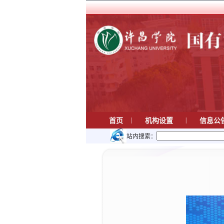
|
|
首页
机构设置
信息公
站内搜索：