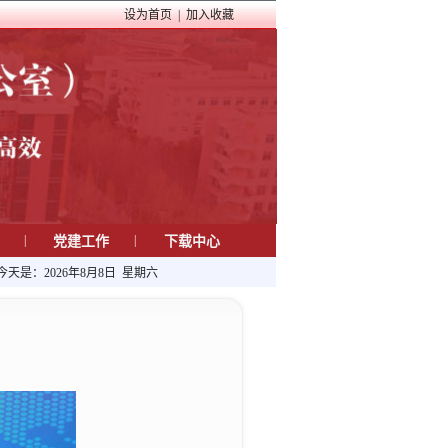
设为首页
|
加入收藏
|
|
程
党建工作
下载中心
今天是：
2026年8月8日 星期六