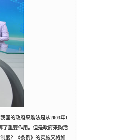
。我国的政府采购法是从
2003
年
1
挥了重要作用。但是政府采购活
些制度？《条例》的实施又将如