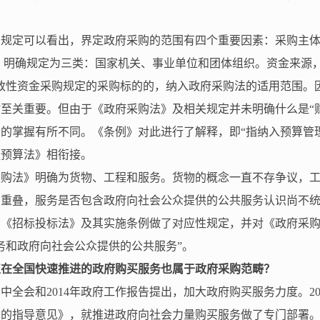
的规定可以看出，界定政府采购的范围有四个重要因素：采购主
》明确规定为三类：国家机关、事业单位和团体组织。资金来源，
政性资金采购规定的采购标的的，纳入政府采购法的适用范围。因
至关重要。但由于《政府采购法》及相关规定并未明确什么是“
的掌握有所不同。《条例》对此进行了解释，即“指纳入预算管
《预算法》相衔接。
采购法》明确为货物、工程和服务。货物的概念一直不存争议，
在重叠，服务是否包含政府向社会公众提供的公共服务认识尚不
与《招标投标法》及其实施条例做了对应性规定，并对《政府采
务和政府向社会公众提供的公共服务”。
正在全国快速推进的政府购买服务也属于政府采购范畴？
三中全会和
2014
年政府工作报告提出，加大政府购买服务力度。
2
务的指导意见》，就推进政府向社会力量购买服务做了专门部署