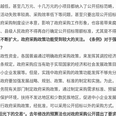
设越低，甚至几万元、十几万元的小项目都纳入了公开招标范畴
购活动失败率较高、采购效率低下等问题，甚至只要出现公开招
政府采购制度设计本意，影响了政府采购工作形象，也容易带来
级、县级人民政府不得再自行确定公开招标限额标准，尤其是不
模不断扩大，政府采购政策功能受到较大的关注。《条例》对于
定？
财政性资金，各国普遍通过明确政府采购政策，来发挥其调控经
九条规定，政府采购应当有助于实现国家的经济和社会发展政策
中小企业发展等。但是，实践中政府采购的政策功能发挥不够充
，政府要加强发展战略、规划、政策、标准的制定和实施。为此
国务院有关部门制定政府采购政策，通过制定采购需求标准、预
，保护环境，扶持不发达地区和少数民族地区，促进中小企业发
执行政府采购政策，经批准，可以采用公开招标以外的采购方式
阳光下的交易”。去年修改的预算法也对政府采购公开提出了要