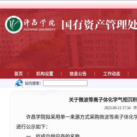
|
|
|
|
首页
机构设置
信息公告
工作动态
站内搜索：
关于微波等离子体化学气相沉积系
2023-09-12 17:34
许
许昌学院拟采用
单一来源方式采购
微波等离子体化学
进行公示如下：
一、拟成交供应商的名称