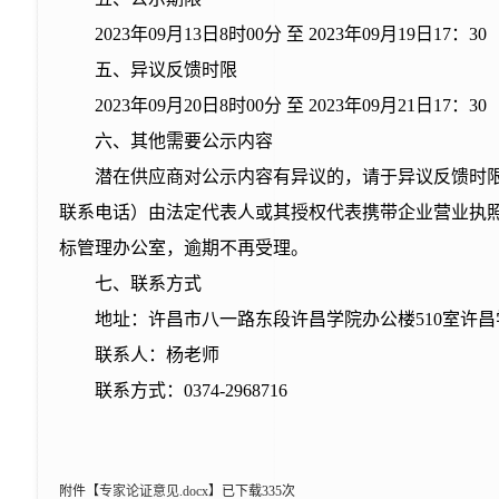
2023
年09月13日8时00分 至 2023年09月19日1
五、异议反馈时限
2023
年09月20日8时00分 至 2023年09月21日1
六、其他需要公示内容
潜在供应商对公示内容有异议的，请于异议反馈时
联系电话）由法定代表人或其授权代表携带企业营业执
标管理办公室，逾期不再受理。
七、联系方式
地址：许昌市八一路东段许昌学院办公楼510室许
联系人：杨老师
联系方式：0374-2968716
附件【
专家论证意见.docx
】
已下载
335
次