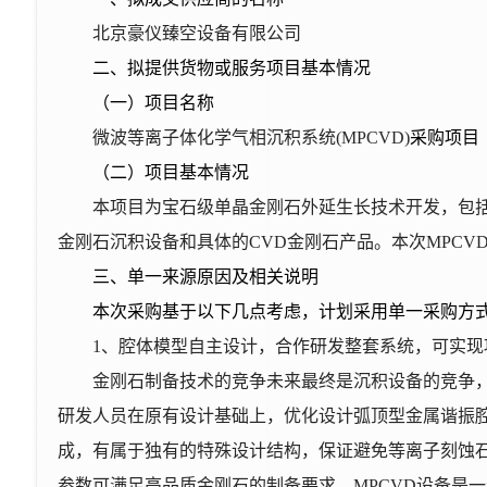
北京豪仪臻空设备有限公司
二、拟提供货物或服务项目基本情况
（一）项目名称
微波等离子体化学气相沉积系统(MPCVD)
采购项目
（二）项目基本情况
本项目为宝石级单晶金刚石外延生长技术开发，包括
金刚石沉积设备和具体的CVD金刚石产品。本次MPC
三、单一来源原因及相关说明
本次采购基于以下几点考虑，计划采用单一采购方
1
、腔体模型自主设计，合作研发整套系统，可实现
金刚石制备技术的竞争未来最终是沉积设备的竞争
研发人员在原有设计基础上，优化设计弧顶型金属谐振
成，有属于独有的特殊设计结构，保证避免等离子刻蚀石
参数可满足高品质金刚石的制备要求。MPCVD设备是